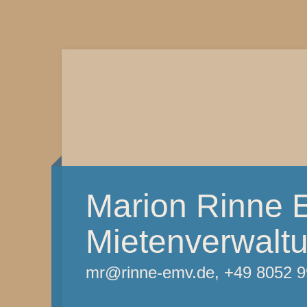
Marion Rinne 
Mietenverwalt
mr@rinne-emv.de, +49 8052 