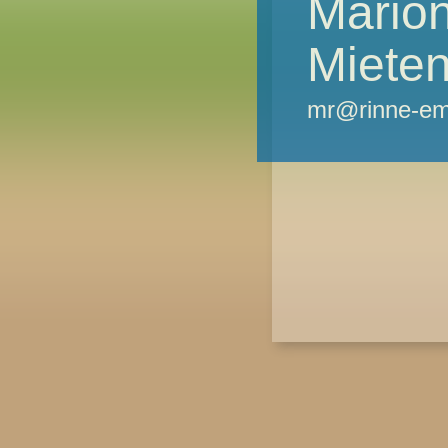
Mario
Miete
mr@rinne-em