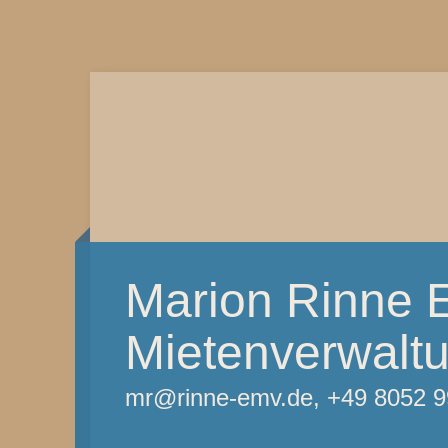
Marion Rinne 
Mietenverwalt
mr@rinne-emv.de, +49 8052 