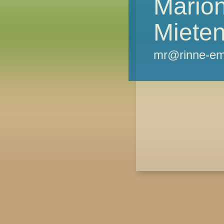
Mario
Miete
mr@rinne-em